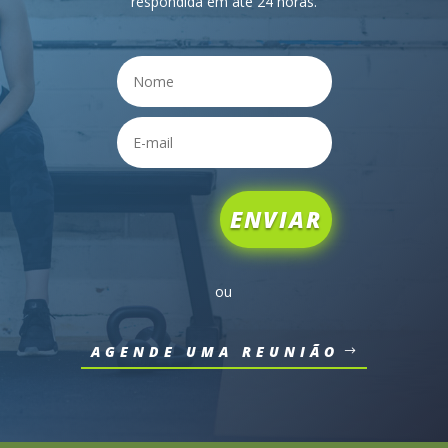
respondida em até 24 horas.
ENVIAR
ou
AGENDE UMA REUNIÃO